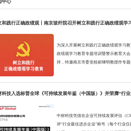
闻中心
立和践行正确政绩观丨南京玻纤院召开树立和践行正确政绩观学
为深入开展树立和践行正确政绩观学习教育
政绩观学习教育专题培训暨警示教育大会
持，特邀南京市委党校郝继明教授作专题授
材科技入选标普全球《可持续发展年鉴（中国版）》并荣膺“行业
中材科技凭借在企业可持续发展评估（C
评“行业最佳进步企业”称号（每个行业