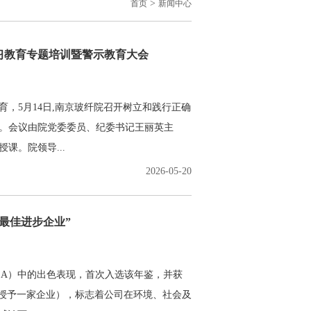
>
首页
新闻中心
习教育专题培训暨警示教育大会
，5月14日,南京玻纤院召开树立和践行正确
。会议由院党委委员、纪委书记王丽英主
课。院领导...
2026-05-20
最佳进步企业”
SA）中的出色表现，首次入选该年鉴，并获
仅授予一家企业），标志着公司在环境、社会及