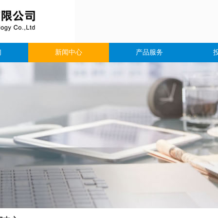
们
新闻中心
产品服务