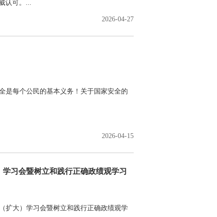
认可。...
2026-04-27
全是每个公民的基本义务！关于国家安全的
2026-04-15
）学习会暨树立和践行正确政绩观学习
（扩大）学习会暨树立和践行正确政绩观学