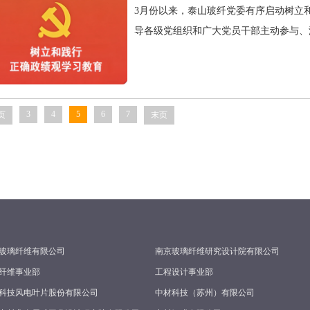
3月份以来，泰山玻纤党委有序启动树立
导各级党组织和广大党员干部主动参与、深
3
4
5
6
7
页
末页
玻璃纤维有限公司
南京玻璃纤维研究设计院有限公司
纤维事业部
工程设计事业部
科技风电叶片股份有限公司
中材科技（苏州）有限公司